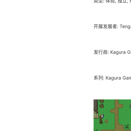
类型: 体验, 独立
开展发展者: Tengs
发行商: Kagura G
系列: Kagura Ga