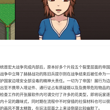
统首宏大战争完成内部后，原本好多个片段五个裂里层面的帝国
战争中立降了赫赫战功的陈旧兵提尔则在战争结束后被任命为一
护国家边境安全部没毒的精神大责任。一切为了帝国！展行为边
出至不携带入境证件、通行证占有质疑题以及及携带危险物品的
检查工作的开张展软件内可谓交付了许多的花类型，即将玩家逐
内十足的趣味式，同时期在流程中不时穿插的社保材料也可以很
的画风不算太精致，在玩法层面之上来谈倒是比较幽默了。