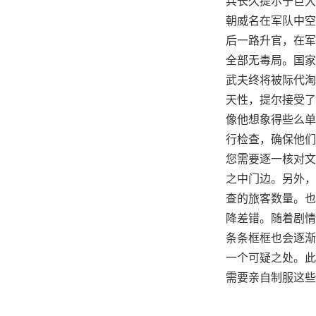
兵长久提尔于巨大
朝威名在军队中空
后一路升官，在军
全部无毒局。国家
武夫终将被际代淘
天性，提尔接受了
像他想象得些么单
行检查，确保他们
您需要逐一核对文
之中门边。另外，
查的旅客数量。也
降差错。随着剧情
条条框框也会逐渐
一个可疑之处。此
需要亲自制服这些