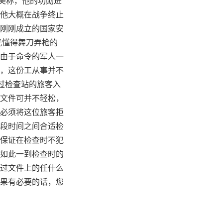
美称，他的功勋进
他大概在战争终止
刚刚成立的国家安
光懂得舞刀弄枪的
由于命令的军人一
，这份工从事并不
过检查站的旅客入
文件可并不轻松，
必须将这位旅客拒
段时间之间合适检
保证在检查时不犯
如此一到检查时的
过文件上的任什么
果有必要的话，您