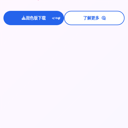
💫
🤔
✨
润色版下载
了解更多
⭐