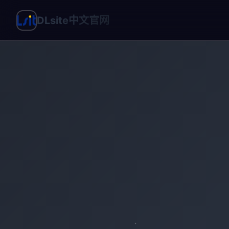
DLsite中文官网