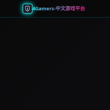
4Gamers-中文游戏平台