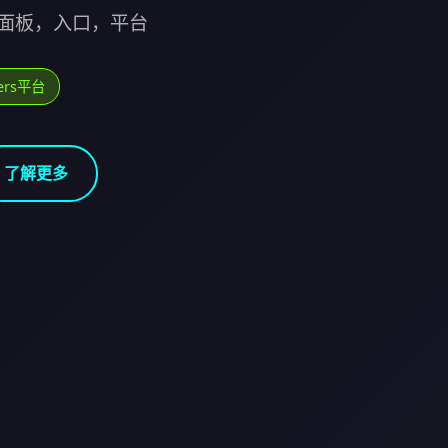
面板，入口，平台
ers平台
了解更多