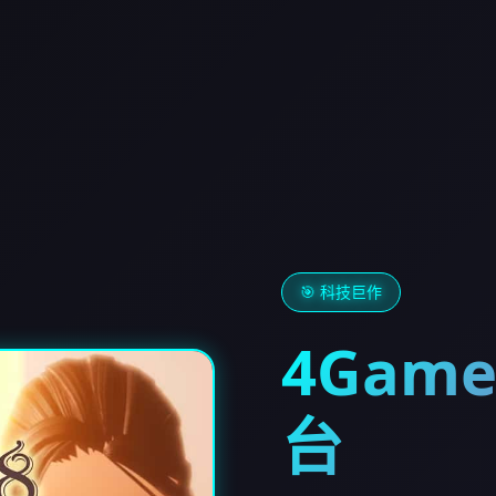
🎯 科技巨作
4Gam
台