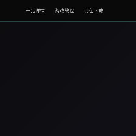
产品详情
游戏教程
现在下载