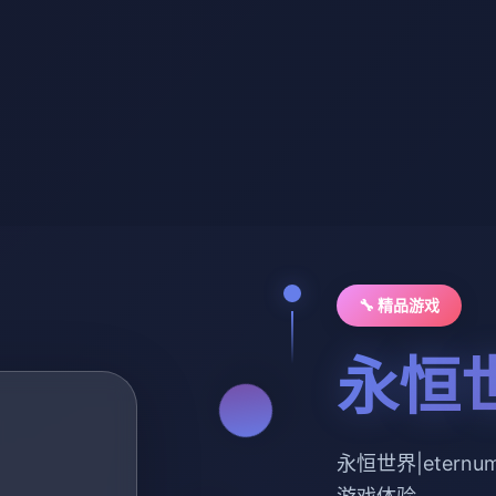
🔧 精品游戏
永恒世
永恒世界|eter