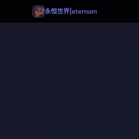
永恒世界|eternum