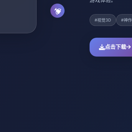
游戏体验。
#视觉3D
#神
点击下载